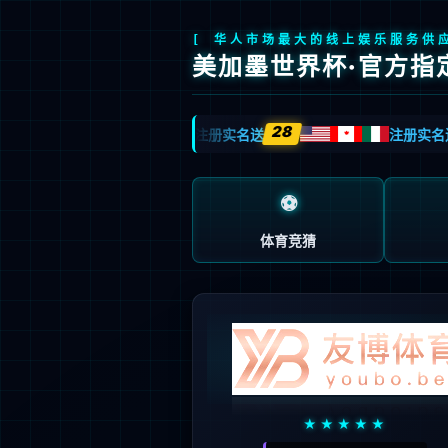
首页
关于防范冒用“