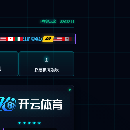
股票代码
EN
关系
加入bb平台体育艾弗森
300604
行虚假招聘的声明