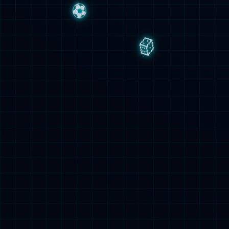
特此声明！
上一篇：2025集成电路产业测试设备创新发展论坛成功举办
下一篇：再获殊荣！bb平台体育艾弗森荣膺国家级“制造业单项冠军
联系我们
关
全国服务热线
公
+ 86 - 0571 85096193
企