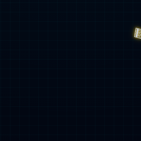
【返回列表】
企业”称号
于我们
应用领域
产品中心
服务支持
新闻资讯
司简介
汽车电子类
分选机
解决方案咨询
企业新闻
业文化
移动和消费类
测试机
售后服务与支持
展会活动