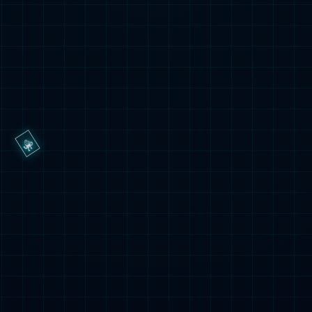
台体育艾弗森股份有限公司”（包含杭州bb平台体育艾弗森股份有限公
害了我司的声誉，也对社会造成了不良影响。对此，我司高度重视，
@hzcctech.net”，相关招聘活动均通过官方邮箱进行，不存在任何
职者收取相关费用或要求下载相关软件；
及其他侵犯我司合法权益的不法行为，我司保留追究其法律责任的权
聘”唯一官方招聘公众号，获取招聘信息。
对招聘信息的真伪，谨防诈骗，对可疑文件、网址链接或APP等请勿